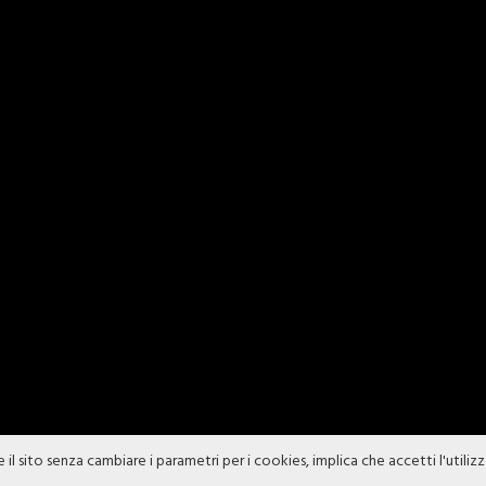
e il sito senza cambiare i parametri per i cookies, implica che accetti l'utiliz