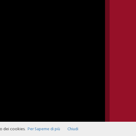
zo dei cookies.
Per Saperne di più
Chiudi