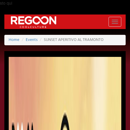
sto qui
Toggle
navigati
Home
Events
SUNSET APERITIVO AL TRAMONTO