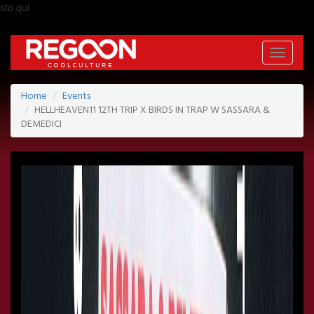
sto qui
Toggle
navigati
Home
Events
HELLHEAVEN11 12TH TRIP X BIRDS IN TRAP W SASSARA &
DEMEDICI