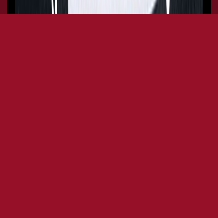
HELLHEAVEN11 12TH TRIP X
BIRDS IN TRAP W SASSARA &
DEMEDICI