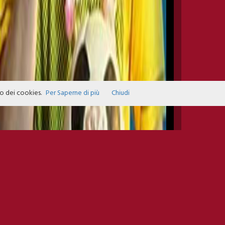
zo dei cookies.
Per Saperne di più
Chiudi