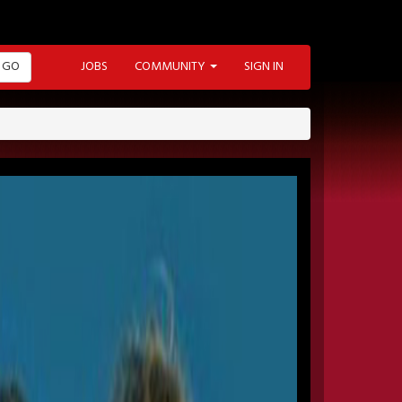
GO
JOBS
COMMUNITY
SIGN IN