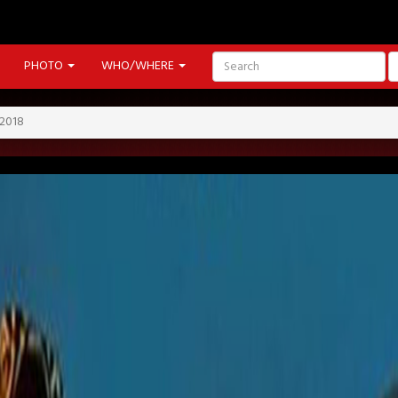
PHOTO
WHO/WHERE
2018