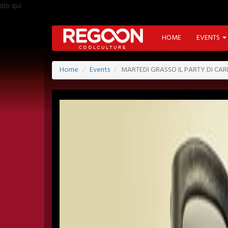
sto qui
HOME
EVENTS
Home
Events
MARTEDI GRASSO IL PARTY DI CA