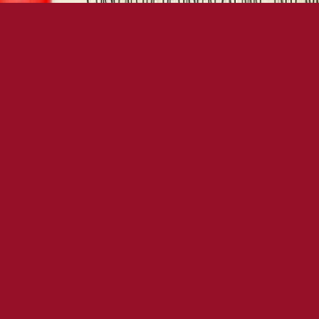
TY DI CARNEVALE