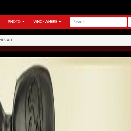
PHOTO
WHO/WHERE
RNEVALE