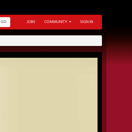
GO
JOBS
COMMUNITY
SIGN IN