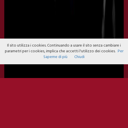
Il sito utilizza i cookies. Continuando a usare il sito senza cambiare i
parametri per i cookies, implica che accetti l'utilizzo dei cookies.
Per
Saperne di più
Chiudi