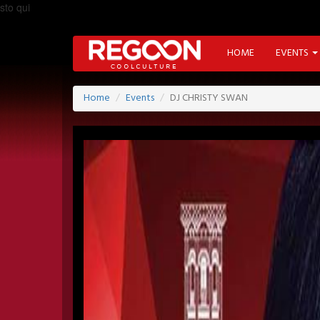
sto qui
HOME
EVENTS
Home
Events
DJ CHRISTY SWAN