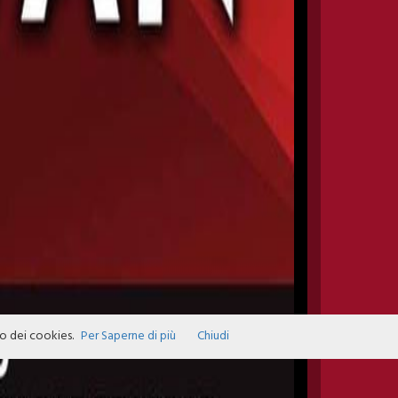
zo dei cookies.
Per Saperne di più
Chiudi