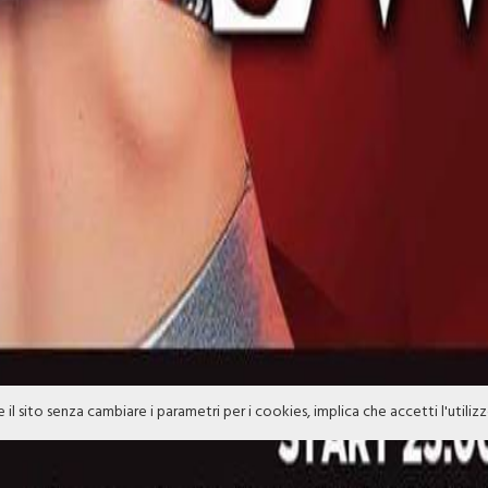
e il sito senza cambiare i parametri per i cookies, implica che accetti l'utiliz