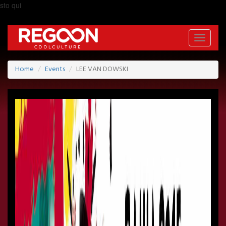
sto qui
Toggle
navigati
Home
Events
LEE VAN DOWSKI