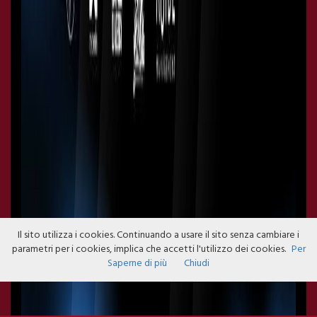
Il sito utilizza i cookies. Continuando a usare il sito senza cambiare i
parametri per i cookies, implica che accetti l'utilizzo dei cookies.
Per
Saperne di più
Chiudi