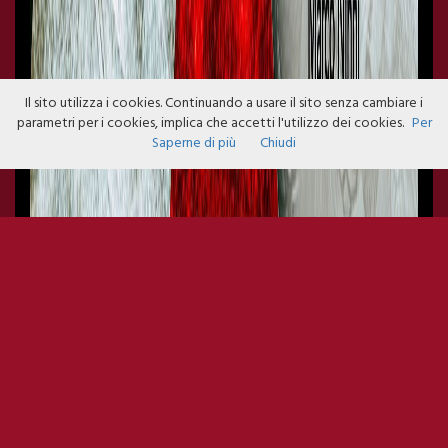
Il sito utilizza i cookies. Continuando a usare il sito senza cambiare i
parametri per i cookies, implica che accetti l'utilizzo dei cookies.
Per
Saperne di più
Chiudi