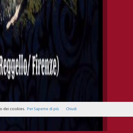
zo dei cookies.
Per Saperne di più
Chiudi