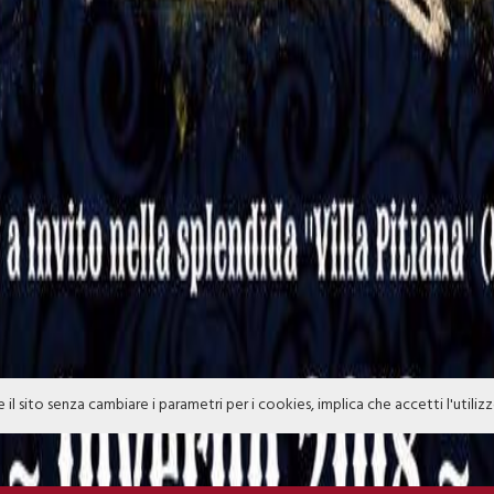
e il sito senza cambiare i parametri per i cookies, implica che accetti l'utiliz