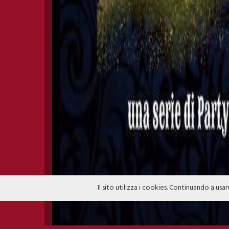
Il sito utilizza i cookies. Continuando a usar