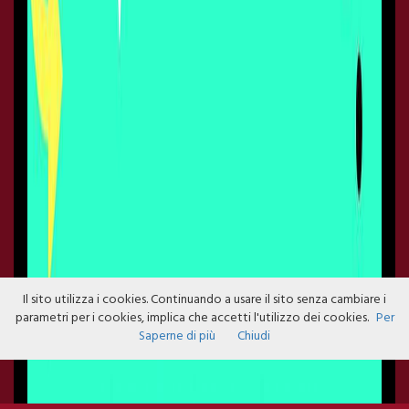
Il sito utilizza i cookies. Continuando a usare il sito senza cambiare i
parametri per i cookies, implica che accetti l'utilizzo dei cookies.
Per
Saperne di più
Chiudi