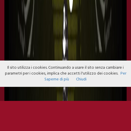
Il sito utilizza i cookies. Continuando a usare il sito senza cambiare i
parametri per i cookies, implica che accetti l'utilizzo dei cookies.
Per
Saperne di più
Chiudi