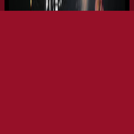
THE SQUARE PRESENTA SOUL
CLAP (SOUL CLAP RECORDS -
US)