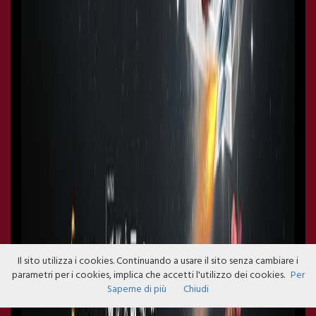
Il sito utilizza i cookies. Continuando a usare il sito senza cambiare i
parametri per i cookies, implica che accetti l'utilizzo dei cookies.
Per
Saperne di più
Chiudi