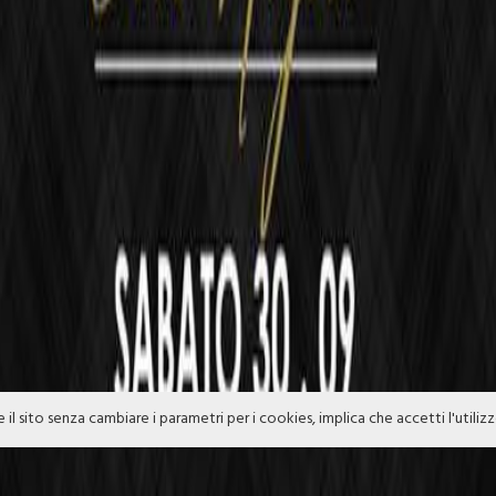
e il sito senza cambiare i parametri per i cookies, implica che accetti l'utiliz