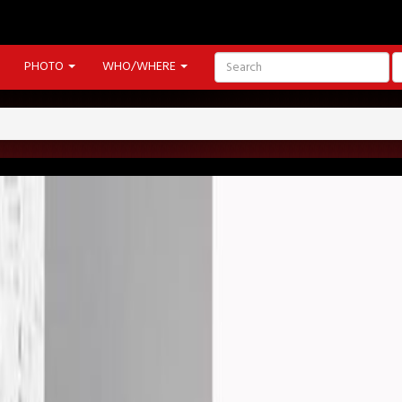
PHOTO
WHO/WHERE