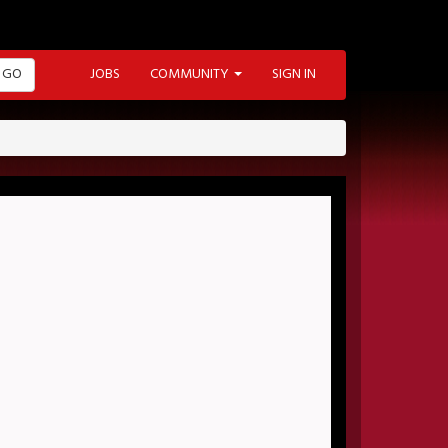
GO
JOBS
COMMUNITY
SIGN IN