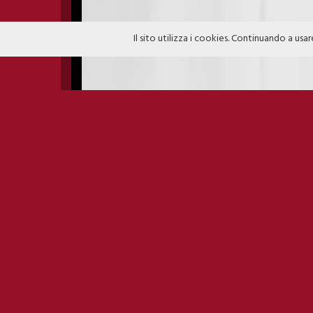
Il sito utilizza i cookies. Continuando a usar
NEXTECH FESTIVAL 23/09