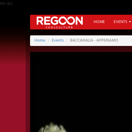
sto qui
HOME
EVENTS
Home
Events
BACCANALIA - APPERIAMO