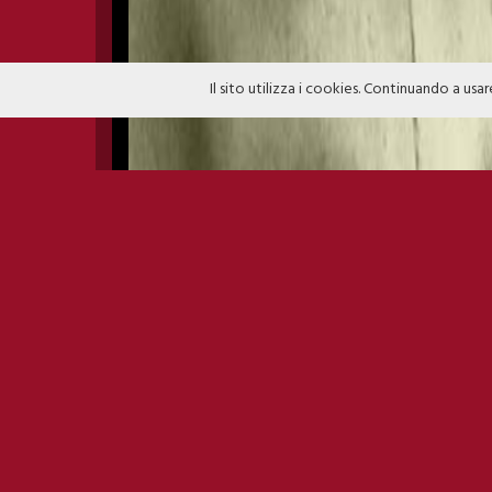
Il sito utilizza i cookies. Continuando a usar
BACCANALIA - APPERIA