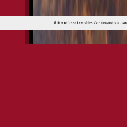
Il sito utilizza i cookies. Continuando a usar
MONEGROS ITALY 2015