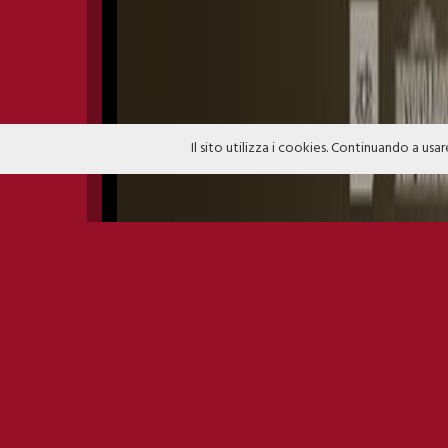
Il sito utilizza i cookies. Continuando a usar