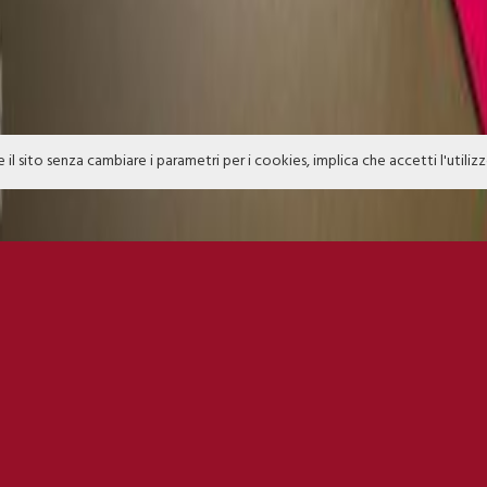
e il sito senza cambiare i parametri per i cookies, implica che accetti l'utiliz