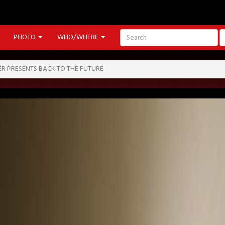
PHOTO
WHO/WHERE
R PRESENTS BACK TO THE FUTURE