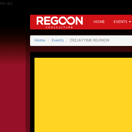
sto qui
HOME
EVENTS
Home
Events
DEEJAYTIME REUNION