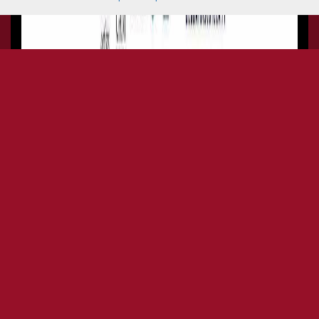
LUCIANO & FRIENDS + KINGS
OF HOUSE