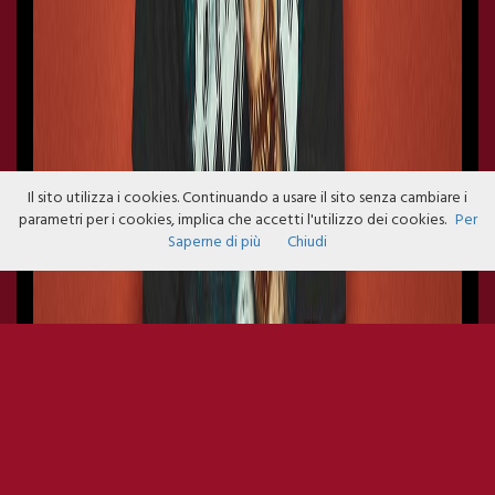
Il sito utilizza i cookies. Continuando a usare il sito senza cambiare i
parametri per i cookies, implica che accetti l'utilizzo dei cookies.
Per
Saperne di più
Chiudi