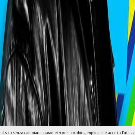
e il sito senza cambiare i parametri per i cookies, implica che accetti l'utiliz