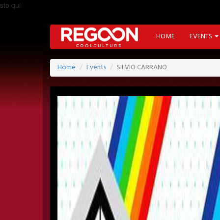
sto qui
HOME
EVENTS
Home
Events
SILVIO CARRANO