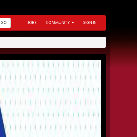
GO
JOBS
COMMUNITY
SIGN IN