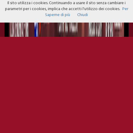
Il sito utilizza i cookies. Continuando a usare il sito senza cambiare i
parametri per i cookies, implica che accetti l'utilizzo dei cookies.
Per
Saperne di più
Chiudi
YOUNIVERSITY LAST NIGHT
COLLEGE