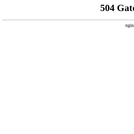
504 Gat
ngin