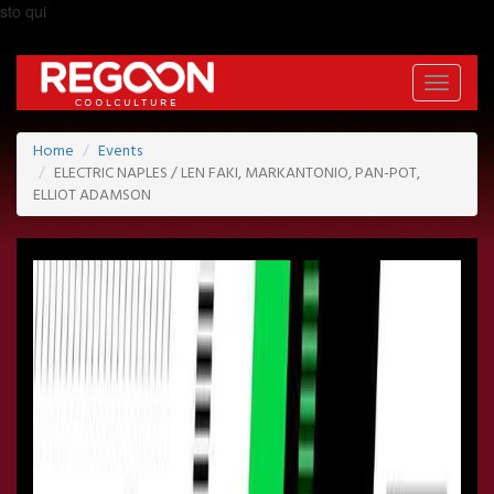
sto qui
Toggle
navigati
Home
Events
ELECTRIC NAPLES / LEN FAKI, MARKANTONIO, PAN-POT,
ELLIOT ADAMSON