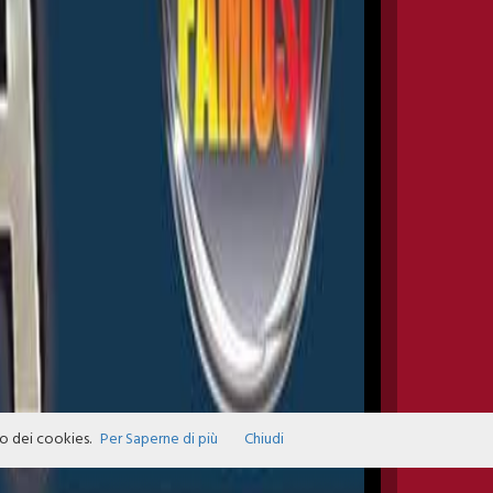
zo dei cookies.
Per Saperne di più
Chiudi