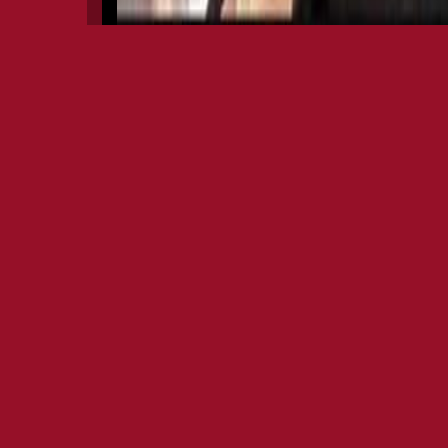
MALENA