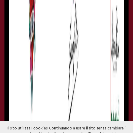
Il sito utilizza i cookies. Continuando a usare il sito senza cambiare i