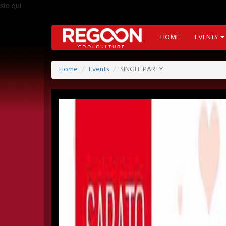
sto qui
HOME
EVENTS
Home
Events
SINGLE PARTY