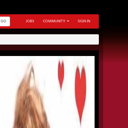
GO
JOBS
COMMUNITY
SIGN IN