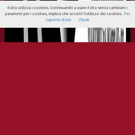
Il sito utilizza i cookies. Continuando a usare il sito senza cambiare i
parametri per i cookies, implica che accetti l'utilizzo dei cookies.
Per
Saperne di più
Chiudi
BLACK AND WHITE