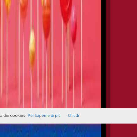
zo dei cookies.
Per Saperne di più
Chiudi