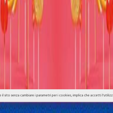
e il sito senza cambiare i parametri per i cookies, implica che accetti l'utiliz