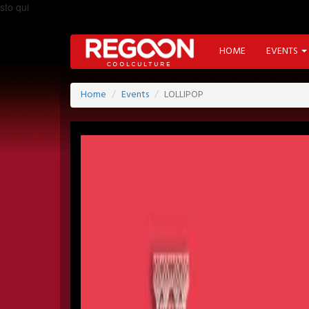
sto qui
HOME
EVENTS
Home
Events
LOLLIPOP