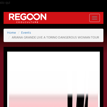
sto qui
Toggle
navigati
Home
Events
ARIANA GRANDE LIVE A TORINO DANGEROUS WOMAN TOUR