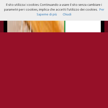
Il sito utilizza i cookies. Continuando a usare il sito senza cambiare i
parametri per i cookies, implica che accetti l'utilizzo dei cookies.
Per
Saperne di più
Chiudi
PANINO GOURMET