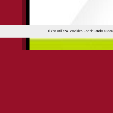
Il sito utilizza i cookies. Continuando a usar
PROVENZANO + FARGETT