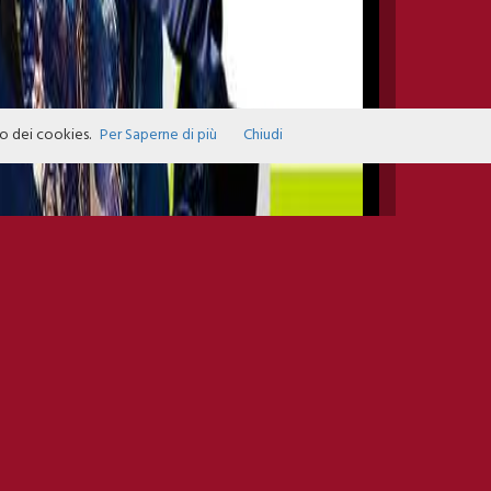
zo dei cookies.
Per Saperne di più
Chiudi
INFO EVENTS