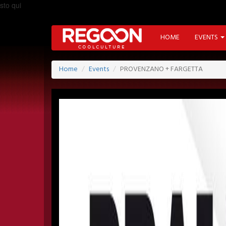
sto qui
HOME
EVENTS
Home
Events
PROVENZANO + FARGETTA