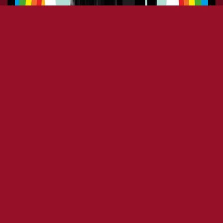
BOB SINCLAR AND ALBERTINO
- POP FEST