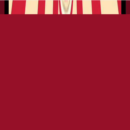
THE CIRCUS - REBOOT