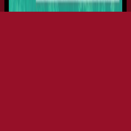
DEFECTED IN THE HOUSE,
NAPLES