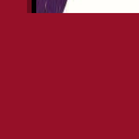
TENAX NOBODY'S PERFEC