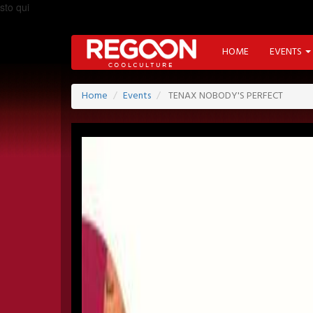
sto qui
HOME
EVENTS
Home
Events
TENAX NOBODY'S PERFECT