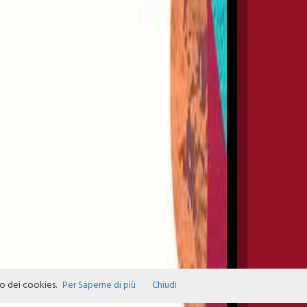
zo dei cookies.
Per Saperne di più
Chiudi