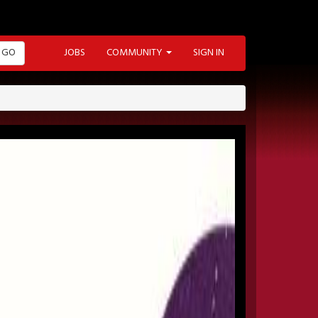
GO
JOBS
COMMUNITY
SIGN IN