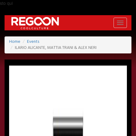
sto qui
Toggle
navigati
Home
Events
ILARIO ALICANTE, MATTIA TRANI & ALEX NERI