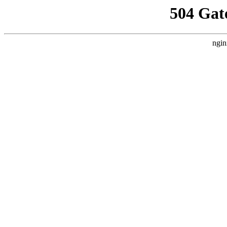
504 Gat
ngin