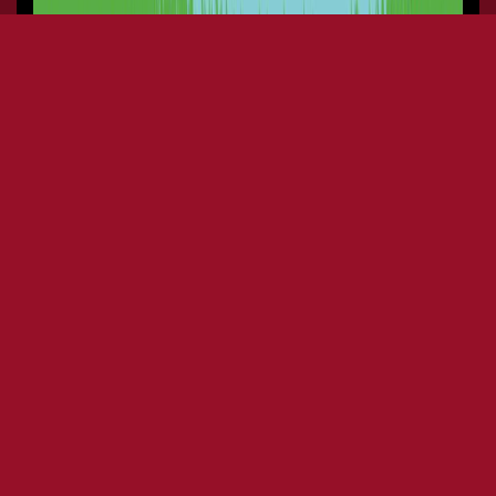
OPEN DAY: TWITTER
MARKETING E INFLUENCERS
(INGRESSO LIBERO) +
NETWORKING CON DJ SET