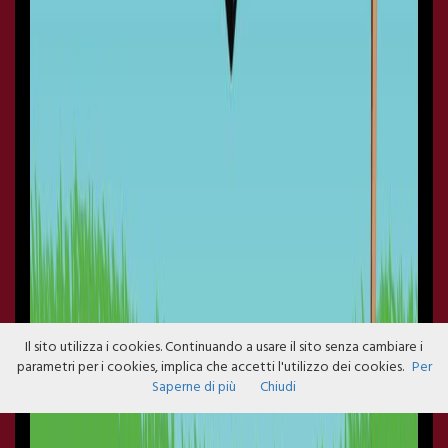
Il sito utilizza i cookies. Continuando a usare il sito senza cambiare i
parametri per i cookies, implica che accetti l'utilizzo dei cookies.
Per
Saperne di più
Chiudi