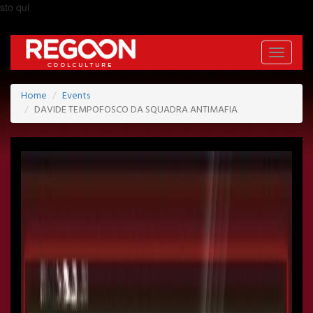
sto qui
Toggle
navigati
Home
Events
DAVIDE TEMPOFOSCO DA SQUADRA ANTIMAFIA