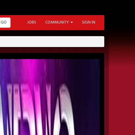
GO
JOBS
COMMUNITY
SIGN IN