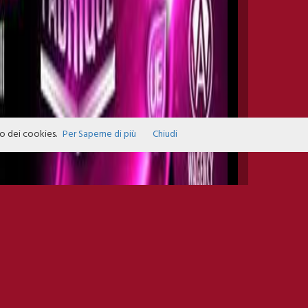
zo dei cookies.
Per Saperne di più
Chiudi