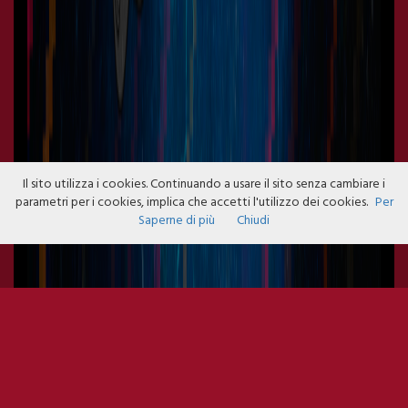
Il sito utilizza i cookies. Continuando a usare il sito senza cambiare i
parametri per i cookies, implica che accetti l'utilizzo dei cookies.
Per
Saperne di più
Chiudi