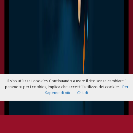
Il sito utilizza i cookies. Continuando a usare il sito senza cambiare i
parametri per i cookies, implica che accetti l'utilizzo dei cookies.
Per
Saperne di più
Chiudi