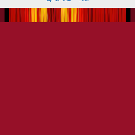
Saperne di più
Chiudi
LAA GOON