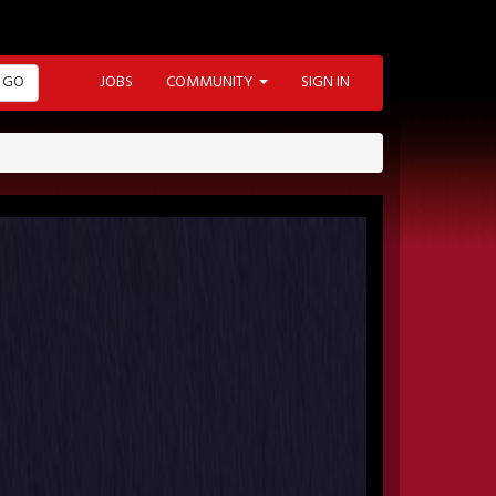
GO
JOBS
COMMUNITY
SIGN IN