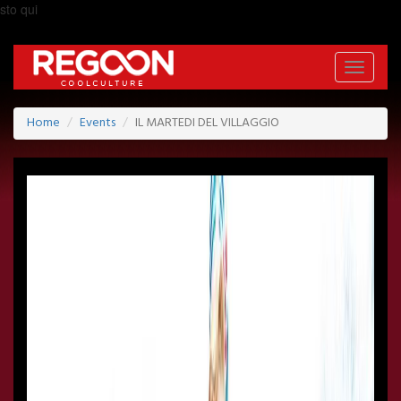
sto qui
Toggle
navigati
Home
Events
IL MARTEDI DEL VILLAGGIO