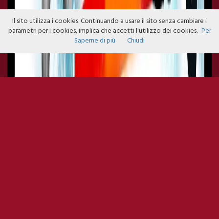
Il sito utilizza i cookies. Continuando a usare il sito senza cambiare i
parametri per i cookies, implica che accetti l'utilizzo dei cookies.
Per
Saperne di più
Chiudi
IL MARTEDI DEL VILLAGGIO