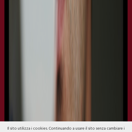
Il sito utilizza i cookies. Continuando a usare il sito senza cambiare i