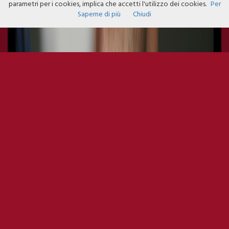
parametri per i cookies, implica che accetti l'utilizzo dei cookies.
Per
Saperne di più
Chiudi
INVINCIBILE ESTATE TOUR:
GHEMON