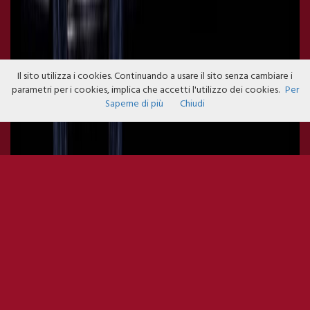
Il sito utilizza i cookies. Continuando a usare il sito senza cambiare i
parametri per i cookies, implica che accetti l'utilizzo dei cookies.
Per
Saperne di più
Chiudi